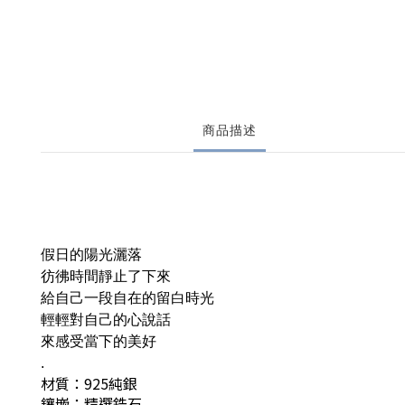
商品描述
假日的陽光灑落
彷彿時間靜止了下來
給自己一段自在的留白時光
輕輕對自己的心說話
來感受當下的美好
.
材質：925純銀
鑲嵌：精選鋯石