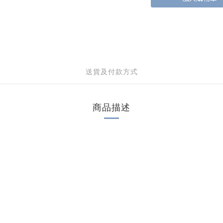
送貨及付款方式
商品描述