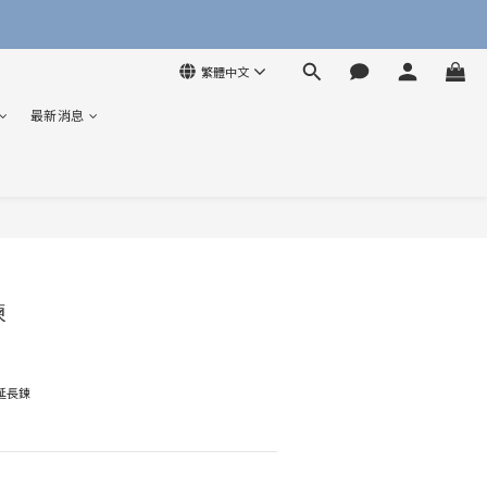
繁體中文
最新消息
立即購買
鍊
分延長鍊