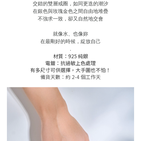
交錯的雙層戒圈，如同更迭的潮汐
在銀色與玫瑰金色之間自由地堆疊
不強求一致，卻又自然地交會
就像水、也像妳
在最剛好的時候，綻放自己
.
材質：925 純銀
電鍍：抗過敏上色處理
有多尺寸可供選擇，大手圍也不怕！
備貨天數：約 2-4 個工作天