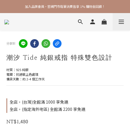
加入品牌會員，官網門市每筆消費皆享 1% 購物金回饋！
加入品牌會員，官網門市每筆消費皆享 1% 購物金回饋！
線上線下皆可累積 & 折抵購物金，再送 $50 入會禮
加入品牌會員，官網門市每筆消費皆享 1% 購物金回饋！
分享到
潮汐 Tide 純銀戒指 特殊雙色設計
材質：925 純銀
電鍍：抗過敏上色處理
備貨天數：約 2-4 個工作天
全店，(台灣)全館滿 1000 享免運
全店，(指定海外地區) 全館滿 2200 享免運
NT$1,480