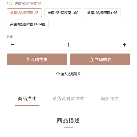
尺寸
: 美圍5號/國際圍9號
美圍5號/國際圍9號
美圍6號/國際圍10號
美圍7號/國際圍12號
美圍8號/國際圍13-14號
數量
加入購物車
立即購買
加入追蹤清單
商品描述
送貨及付款方式
顧客評價
商品描述