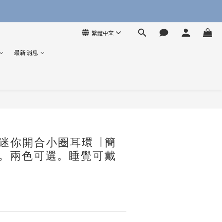
繁體中文
最新消息
立即購買
迷你開合小圈耳環 |簡
骨。兩色可選。睡覺可戴