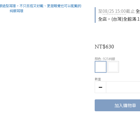
至
08/25 15:00
截止
全
全店，(台灣)全館滿 1
NT$630
顏色
: 925純銀
數量
加入購物車