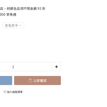
店，純銀全品項不限金額 93 折
000 享免運
查看更多
立即購買
加入追蹤清單