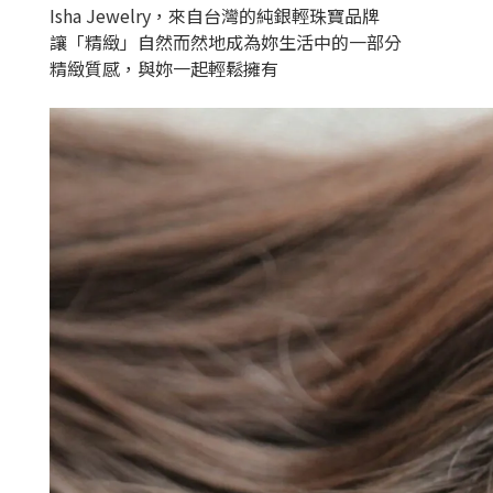
Isha Jewelry，來自台灣的純銀輕珠寶品牌
讓「精緻」自然而然地成為妳生活中的一部分
精緻質感，與妳一起輕鬆擁有