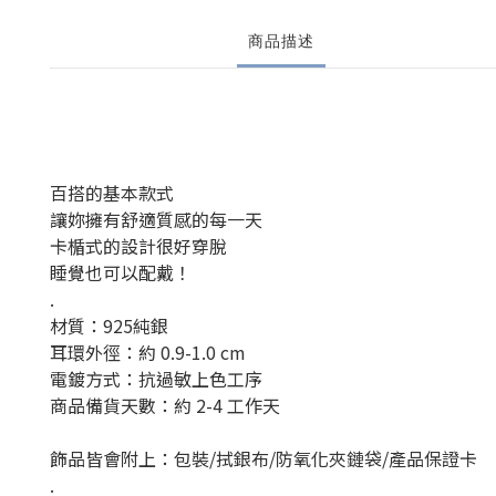
商品描述
百搭的基本款式
讓妳擁有舒適質感的每一天
卡楯式的設計很好穿脫
睡覺也可以配戴！
.
材質：925純銀
耳環外徑：約 0.9-1.0 cm
電鍍方式：抗過敏上色工序
商品備貨天數：約 2-4 工作天
飾品皆會附上：包裝/拭銀布/防氧化夾鏈袋/產品保證卡
.