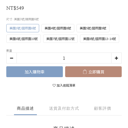
NT$549
尺寸
: 美圍3號/國際圍6號
美圍3號/國際圍6號
美圍4號/國際圍8號
美圍5號/國際圍9號
美圍6號/國際圍10號
美圍7號/國際圍12號
美圍8號/國際圍13-14號
數量
加入購物車
立即購買
加入追蹤清單
商品描述
送貨及付款方式
顧客評價