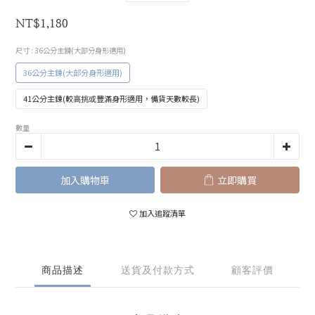
NT$1,180
尺寸
: 36公分主鍊(大部分身形適用)
36公分主鍊(大部分身形適用)
41公分主鍊(較高挑或豐滿身形適用，備貨天數較長)
數量
加入購物車
立即購買
加入追蹤清單
商品描述
送貨及付款方式
顧客評價