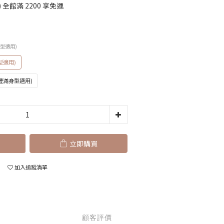
全館滿 2200 享免運
身型適用)
型適用)
豐滿身型適用)
立即購買
加入追蹤清單
顧客評價