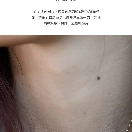
.
Isha Jewelry，來自台灣的純銀輕珠寶品牌
讓「精緻」自然而然地成為妳生活中的一部分
精緻質感，與妳一起輕鬆擁有