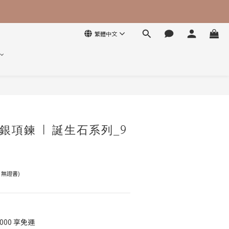
繁體中文
立即購買
銀項鍊 | 誕生石系列_9
無證書)
000 享免運