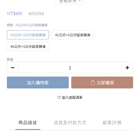
查看更多
NT$750
NT$680
顏色
: 36公分+5公分延長鍊身
36公分+5公分延長鍊身
41公分+5公分延長鍊身
46公分+5公分延長鍊身
數量
加入購物車
立即購買
加入追蹤清單
商品描述
送貨及付款方式
顧客評價