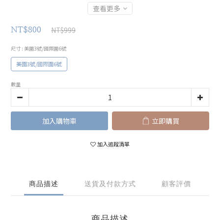
查看更多
NT$999
NT$800
尺寸
: 美圍3號/國際圍6號
美圍3號/國際圍6號
數量
加入購物車
立即購買
加入追蹤清單
商品描述
送貨及付款方式
顧客評價
商品描述