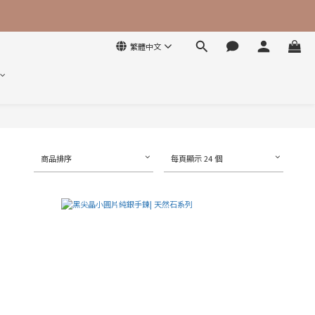
繁體中文
商品排序
每頁顯示 24 個