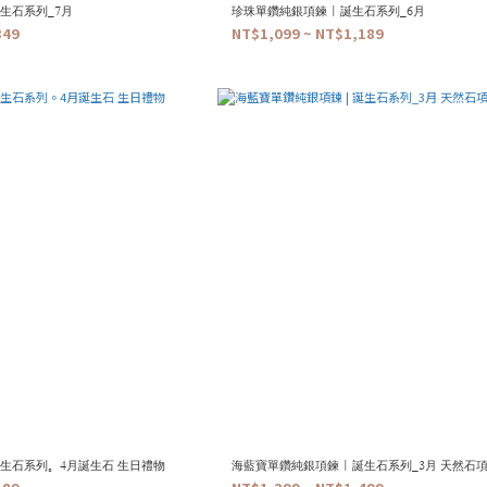
誕生石系列_7月
珍珠單鑽純銀項鍊 | 誕生石系列_6月
349
NT$1,099 ~ NT$1,189
誕生石系列。4月誕生石 生日禮物
海藍寶單鑽純銀項鍊 | 誕生石系列_3月 天然石