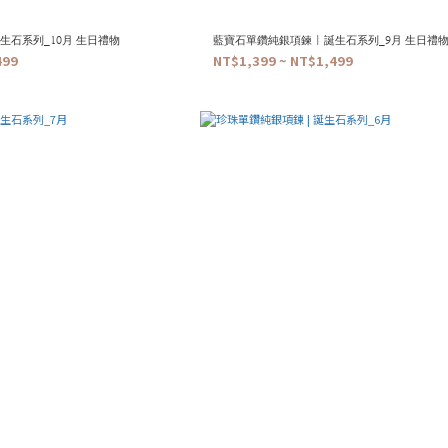
生石系列_10月 生日禮物
藍寶石單鑽純銀項鍊 | 誕生石系列_9月 生日禮
499
NT$1,399 ~ NT$1,499