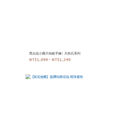
黑尖晶小圓片純銀手鍊| 天然石系列
NT$1,099 ~ NT$1,249