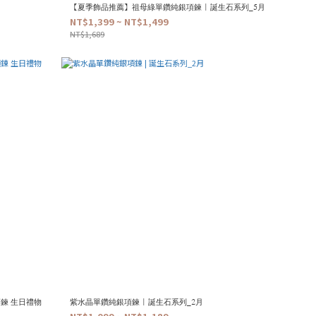
【夏季飾品推薦】祖母綠單鑽純銀項鍊 | 誕生石系列_5月
NT$1,399 ~ NT$1,499
NT$1,689
項鍊 生日禮物
紫水晶單鑽純銀項鍊 | 誕生石系列_2月