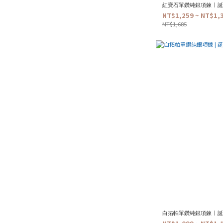
紅寶石單鑽純銀項鍊 | 
NT$1,259 ~ NT$1,
NT$1,685
白拓帕單鑽純銀項鍊 | 