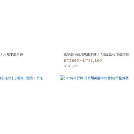
| 天然水晶手鍊
紫水晶小圓片純銀手鍊 | 2月誕生石 水晶手鍊
NT$990 ~ NT$1,190
NT$1,299