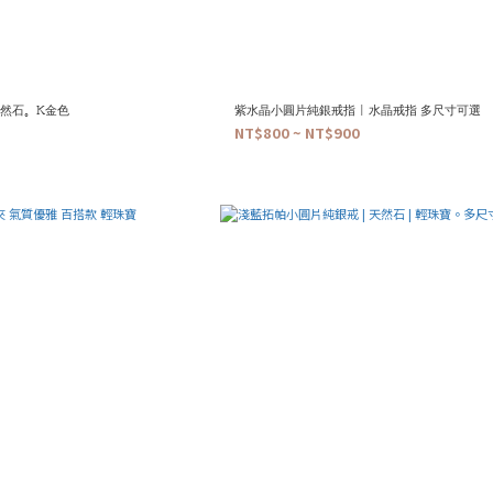
天然石。K金色
紫水晶小圓片純銀戒指 | 水晶戒指 多尺寸可選
NT$800 ~ NT$900