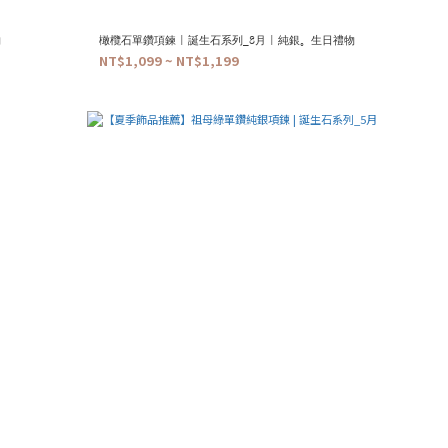
物
橄欖石單鑽項鍊 | 誕生石系列_8月 | 純銀。生日禮物
NT$1,099 ~ NT$1,199