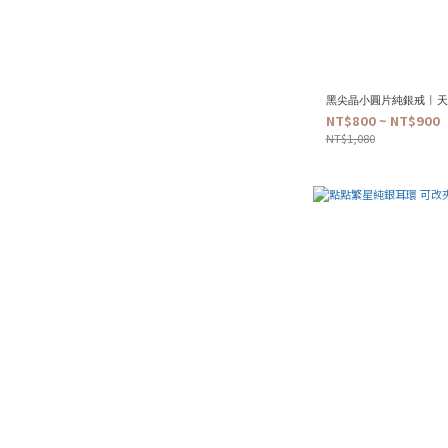
黑尖晶小圓片純銀戒 | 
NT$800 ~ NT$900
NT$1,080