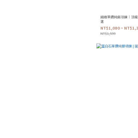
細緻單鑽純銀項鍊 | 
選
NT$1,080 ~ NT$1,
NT$1,599