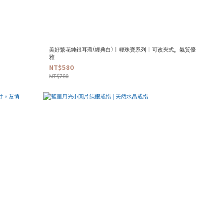
美好繁花純銀耳環(經典白) | 輕珠寶系列 | 可改夾式。氣質優
雅
NT$580
NT$780