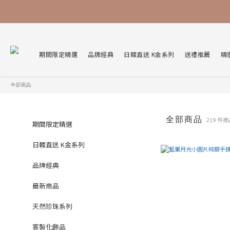
期間限定精選
品牌經典
日韓直送 K金系列
送禮推薦
精
全部商品
全部商品
219 件
期間限定精選
日韓直送 K金系列
品牌經典
最新商品
天然珍珠系列
客製化飾品