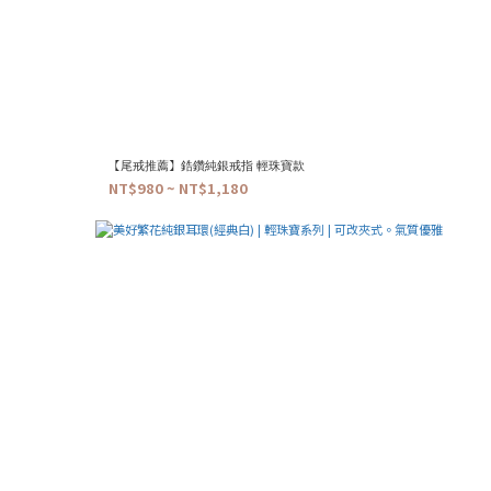
【尾戒推薦】鋯鑽純銀戒指 輕珠寶款
NT$980 ~ NT$1,180