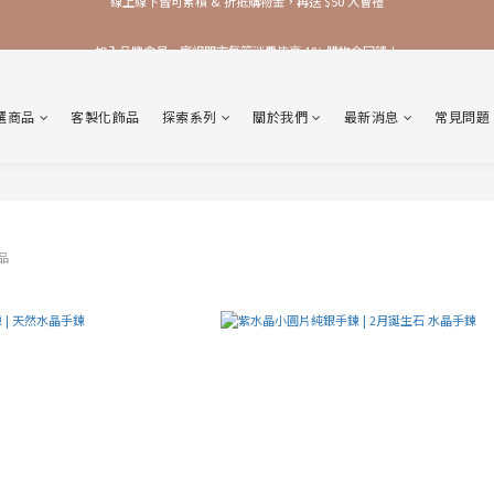
加入品牌會員，官網門市每筆消費皆享 1% 購物金回饋！
加入品牌會員，官網門市每筆消費皆享 1% 購物金回饋！
線上線下皆可累積 & 折抵購物金，再送 $50 入會禮
選商品
客製化飾品
探索系列
關於我們
最新消息
常見問題
加入品牌會員，官網門市每筆消費皆享 1% 購物金回饋！
商品