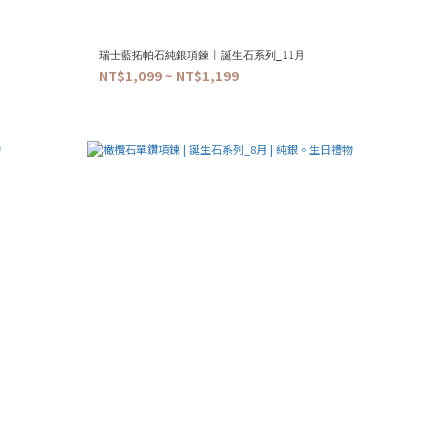
瑞士藍拓帕石純銀項鍊 | 誕生石系列_11月
NT$1,099 ~ NT$1,199