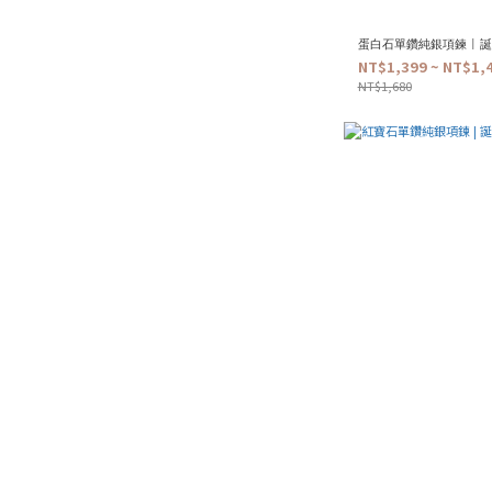
蛋白石單鑽純銀項鍊 | 誕
NT$1,399 ~ NT$1,
NT$1,680