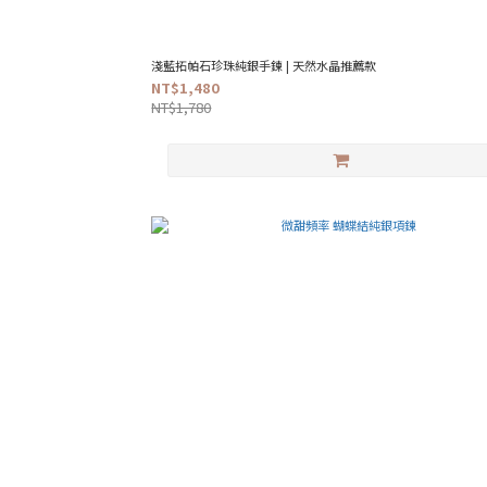
淺藍拓帕石珍珠純銀手鍊 | 天然水晶推薦款
NT$1,480
NT$1,780