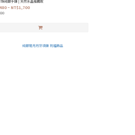
珠純銀手鍊 | 天然水晶推薦款
480 ~ NT$1,700
080