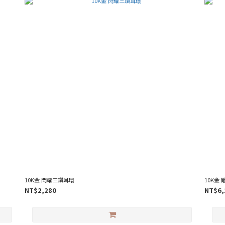
10K金 閃耀三鑽耳環
10K金
NT$2,280
NT$6,