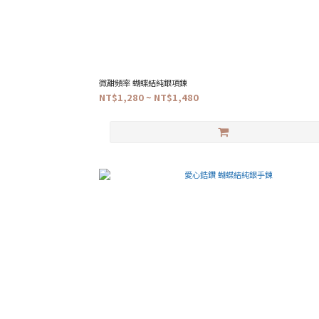
微甜頻率 蝴蝶結純銀項鍊
NT$1,280 ~ NT$1,480