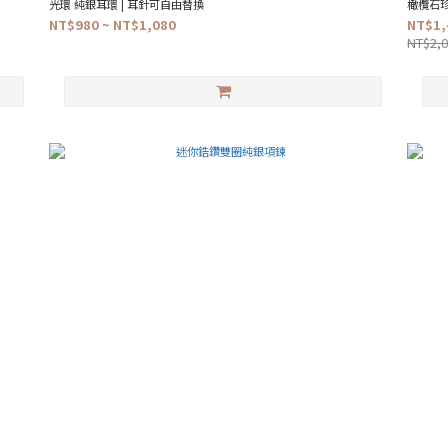
光環 純銀耳環 | 耳針可自由替換
橄欖石珍
NT$980 ~ NT$1,080
NT$1,
NT$2,