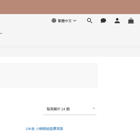
繁體中文
每頁顯示 24 個