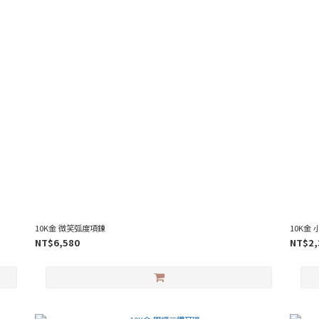
10K金 微笑弧度項鍊
10K金
NT$6,580
NT$2,