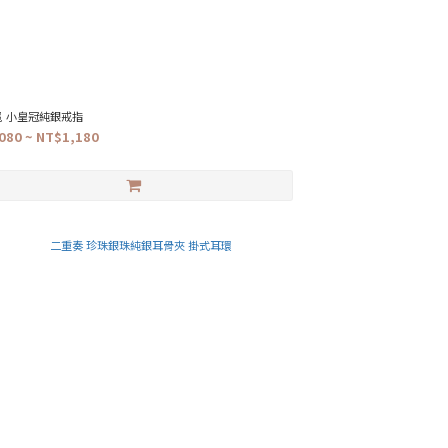
冕 小皇冠純銀戒指
080 ~ NT$1,180