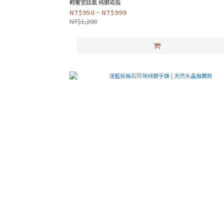
輕奢宮廷風 純銀戒指
NT$950 ~ NT$999
NT$1,280