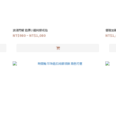
浪漫閃耀 鋯鑽小圈純銀戒指
優雅加
NT$980 ~ NT$1,080
NT$1,