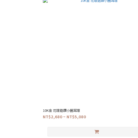
10K金 花環鋯鑽小圈耳環
NT$2,680 ~ NT$5,080