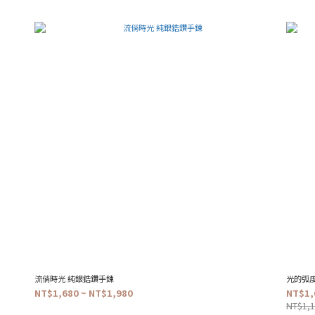
流倘時光 純銀鋯鑽手鍊
光的弧
NT$1,680 ~ NT$1,980
NT$1,
NT$1,