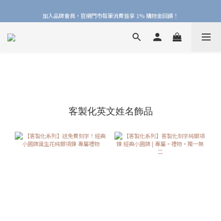
加入品牌會員，官網門市每筆消費皆享 1% 購物金回饋！
加入品牌會員，官網門市每筆消費皆享 1% 購物金回饋！
線上線下皆可累積 & 折抵購物金，再送 $50 入會禮
加入品牌會員，官網門市每筆消費皆享 1% 購物金回饋！
客製化英文姓名飾品