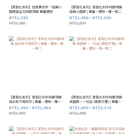
【客製化系列】送免費刻字！經典小
【客製化系列】客製化刻字純銀項鍊
圓牌誕生花純銀項鍊 專屬禮物
經典小圓牌 | 專屬。禮物。獨一無二
NT$1,580
NT$1,400 ~ NT$1,580
NT$1,980
NT$1,899
【客製化系列】客製化刻字純銀項鍊
【客製化系列】客製化刻字純銀項鍊
設計款不規則形 | 專屬。禮物。獨一無
長圓牌。一句話 (兩色可選) | 專屬。禮
二
物。獨一無二
NT$1,480 ~ NT$1,650
NT$1,880 ~ NT$2,170
NT$1,899
NT$2,480