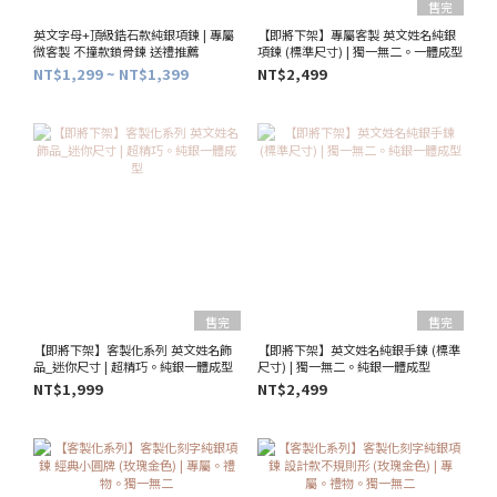
售完
英文字母+頂級鋯石款純銀項鍊 | 專屬
【即將下架】專屬客製 英文姓名純銀
微客製 不撞款鎖骨鍊 送禮推薦
項鍊 (標準尺寸) | 獨一無二。一體成型
NT$1,299 ~ NT$1,399
NT$2,499
售完
售完
【即將下架】客製化系列 英文姓名飾
【即將下架】英文姓名純銀手鍊 (標準
品_迷你尺寸 | 超精巧。純銀一體成型
尺寸) | 獨一無二。純銀一體成型
NT$1,999
NT$2,499