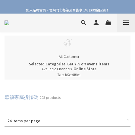
加入品牌會員，官網門市每筆消費皆享 1% 購物金回饋！
加入品牌會員，官網門市每筆消費皆享 1% 購物金回饋！
線上線下皆可累積 & 折抵購物金，再送 $50 入會禮
加入品牌會員，官網門市每筆消費皆享 1% 購物金回饋！
All Customer
Selected Categories: Get 7% off over 1 items
Available Channels:
Online Store
Term & Condition
馨穎專屬折扣碼
203 products
24 Items per page