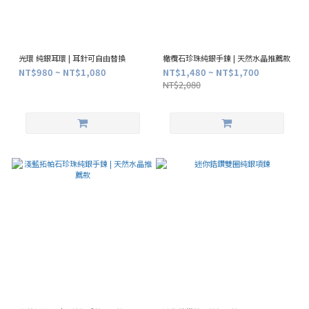
光環 純銀耳環 | 耳針可自由替換
橄欖石珍珠純銀手鍊 | 天然水晶推薦款
NT$980 ~ NT$1,080
NT$1,480 ~ NT$1,700
NT$2,080