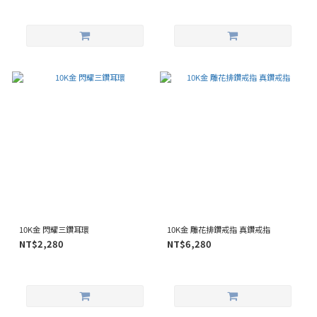
10K金 閃耀三鑽耳環
10K金 雕花排鑽戒指 真鑽戒指
NT$2,280
NT$6,280