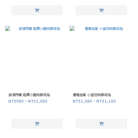
浪漫閃耀 鋯鑽小圈純銀戒指
優雅加冕 小皇冠純銀戒指
NT$980 ~ NT$1,080
NT$1,080 ~ NT$1,180