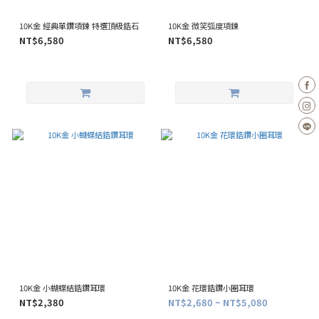
10K金 經典單鑽項鍊 特選頂級鋯石
10K金 微笑弧度項鍊
NT$6,580
NT$6,580
10K金 小蝴蝶結鋯鑽耳環
10K金 花環鋯鑽小圈耳環
NT$2,380
NT$2,680 ~ NT$5,080