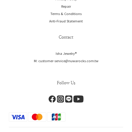
Repair
Terms & Conditions
Anti-Fraud Statement
Contact
Isha Jewelry®️
M: customer-service@nuwarocks.com.tw
Follow Us