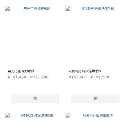
晨光花語 純銀項鍊
流倘時光 純銀鋯鑽手鍊
NT$1,480 ~ NT$1,780
NT$1,680 ~ NT$1,980