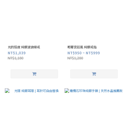
光的弧度 純銀波浪線戒
輕奢宮廷風 純銀戒指
NT$1,039
NT$950 ~ NT$999
NT$1,180
NT$1,280